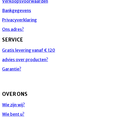
Verkoopsvoorwaarden
Bankgegevens
Privacyverklaring
Ons adres?
SERVICE
Gratis levering vanaf € 120
advies over producten?
Garantie?
OVER ONS
Wie zijn wij?
Wie bent u?