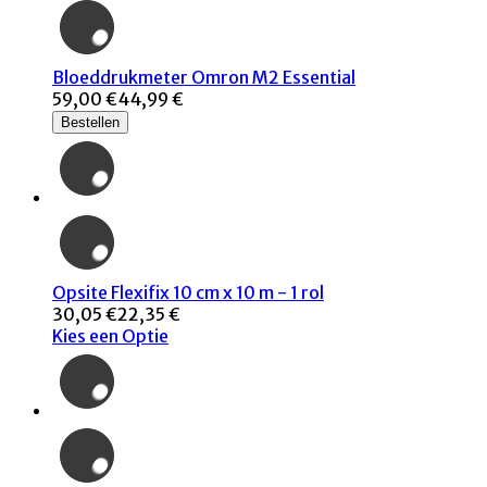
Bloeddrukmeter Omron M2 Essential
59,00 €
44,99 €
Bestellen
Opsite Flexifix 10 cm x 10 m - 1 rol
30,05 €
22,35 €
Kies een Optie