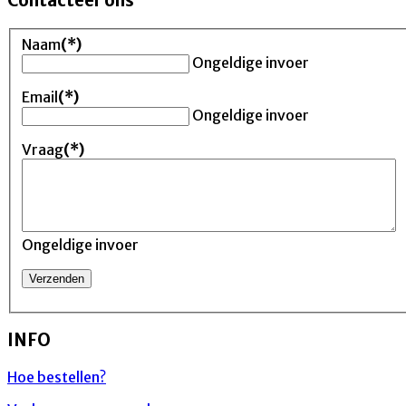
Contacteer ons
Naam
(*)
Ongeldige invoer
Email
(*)
Ongeldige invoer
Vraag
(*)
Ongeldige invoer
INFO
Hoe bestellen?