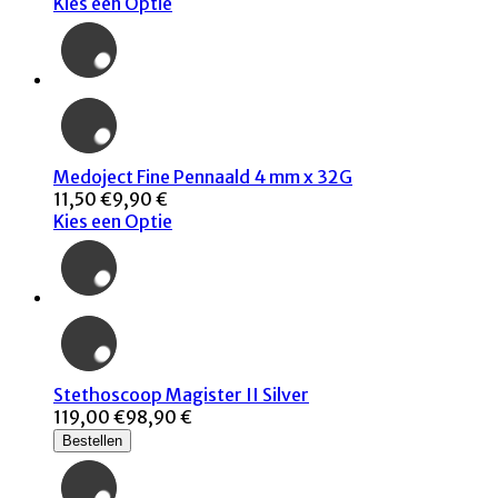
Kies een Optie
Medoject Fine Pennaald 4 mm x 32G
11,50 €
9,90 €
Kies een Optie
Stethoscoop Magister II Silver
119,00 €
98,90 €
Bestellen