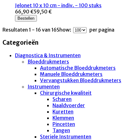
Jelonet 10 x 10 cm - indiv. - 100 stuks
66,90 €
59,50 €
Bestellen
Resultaten 1 - 16 van 16
Show:
per pagina
Categorieën
Diagnostica & Instrumenten
Bloeddrukmeters
Automatische Bloeddrukmeters
Manuele Bloeddrukmeters
Vervangstukken Bloeddrukmeters
Instrumenten
Chirurgische kwaliteit
Scharen
Naaldvoerder
Kuretten
Klemmen
Pincetten
Tangen
Steriele Instrumenten