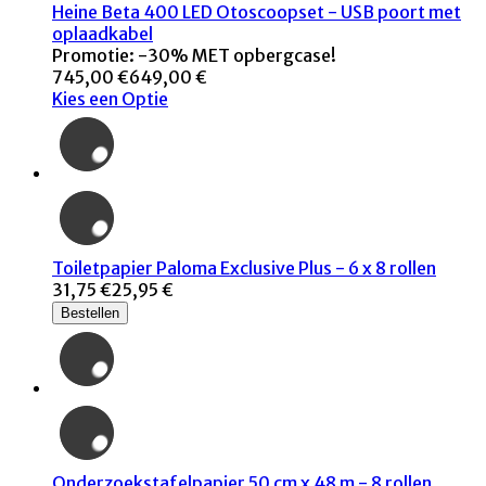
Heine Beta 400 LED Otoscoopset - USB poort met
oplaadkabel
Promotie: -30% MET opbergcase!
745,00 €
649,00 €
Kies een Optie
Toiletpapier Paloma Exclusive Plus - 6 x 8 rollen
31,75 €
25,95 €
Bestellen
Onderzoekstafelpapier 50 cm x 48 m - 8 rollen