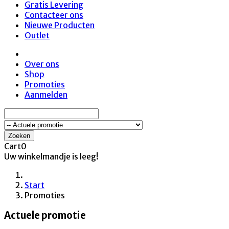
Gratis Levering
Contacteer ons
Nieuwe Producten
Outlet
Over ons
Shop
Promoties
Aanmelden
Zoeken
Cart
0
Uw winkelmandje is leeg!
Start
Promoties
Actuele promotie