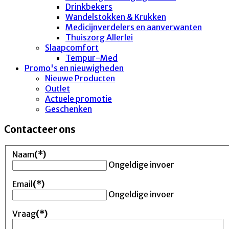
Drinkbekers
Wandelstokken & Krukken
Medicijnverdelers en aanverwanten
Thuiszorg Allerlei
Slaapcomfort
Tempur-Med
Promo's en nieuwigheden
Nieuwe Producten
Outlet
Actuele promotie
Geschenken
Contacteer ons
Naam
(*)
Ongeldige invoer
Email
(*)
Ongeldige invoer
Vraag
(*)