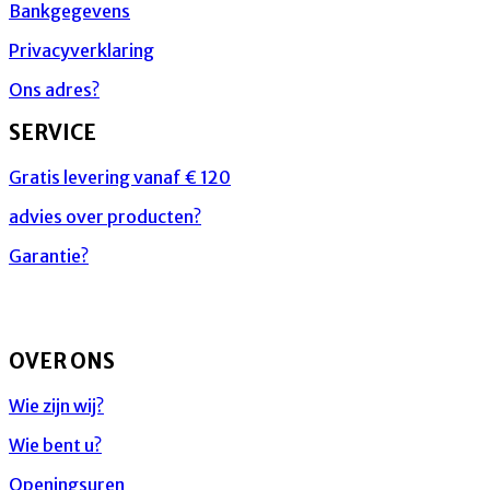
Bankgegevens
Privacyverklaring
Ons adres?
SERVICE
Gratis levering vanaf € 120
advies over producten?
Garantie?
OVER ONS
Wie zijn wij?
Wie bent u?
Openingsuren