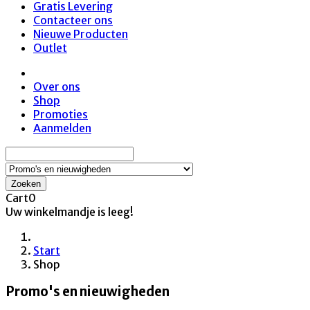
Gratis Levering
Contacteer ons
Nieuwe Producten
Outlet
Over ons
Shop
Promoties
Aanmelden
Zoeken
Cart
0
Uw winkelmandje is leeg!
Start
Shop
Promo's en nieuwigheden