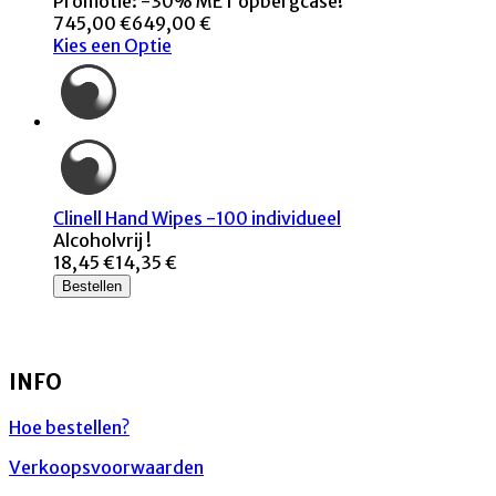
Promotie: -30% MET opbergcase!
745,00 €
649,00 €
Kies een Optie
Clinell Hand Wipes -100 individueel
Alcoholvrij !
18,45 €
14,35 €
Bestellen
INFO
Hoe bestellen?
Verkoopsvoorwaarden