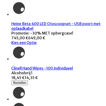
Heine Beta 400 LED Otoscoopset - USB poort met
oplaadkabel
Promotie: -30% MET opbergcase!
745,00 €
649,00 €
Kies een Optie
Clinell Hand Wipes -100 individueel
Alcoholvrij !
18,45 €
14,35 €
Bestellen