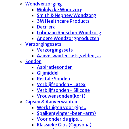
Wondverzorging
Molnlycke Wondzorg
Smith & Nephew Wondzorg
3M Healthcare Products
Decifera
Lohmann Rauscher Wondzorg
Andere Wondzorgproducten
Verzorgingssets
Verzorgingssets
Aanverwanten sets,velden, ...
Sonden
Aspiratiesonden
Glijmiddel
Rectale Sonden
Verblijfsonden - Latex
Verblijfsonden - Silicone
Vrouwensonden(kort)
Gipsen & Aanverwanten
Werktuigen voor gips..
Spalken(vinger-been-arm)
Voor onder de gips...
Klassieke Gips (Gypsona)