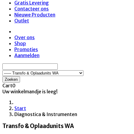
Gratis Levering
Contacteer ons
Nieuwe Producten
Outlet
Over ons
Shop
Promoties
Aanmelden
Zoeken
Cart
0
Uw winkelmandje is leeg!
Start
Diagnostica & Instrumenten
Transfo & Oplaadunits WA