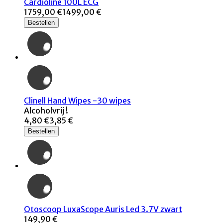
Cardioline 100L ECG
1759,00 €
1499,00 €
Bestellen
Clinell Hand Wipes -30 wipes
Alcoholvrij !
4,80 €
3,85 €
Bestellen
Otoscoop LuxaScope Auris Led 3.7V zwart
149,90 €