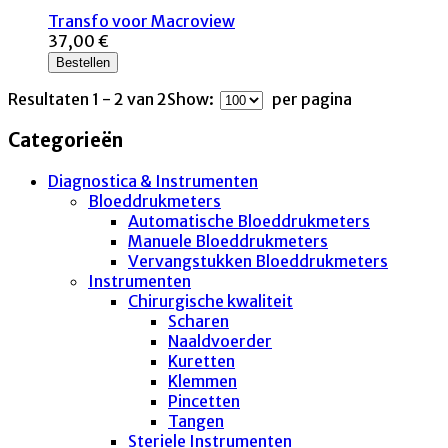
Transfo voor Macroview
37,00 €
Bestellen
Resultaten 1 - 2 van 2
Show:
per pagina
Categorieën
Diagnostica & Instrumenten
Bloeddrukmeters
Automatische Bloeddrukmeters
Manuele Bloeddrukmeters
Vervangstukken Bloeddrukmeters
Instrumenten
Chirurgische kwaliteit
Scharen
Naaldvoerder
Kuretten
Klemmen
Pincetten
Tangen
Steriele Instrumenten