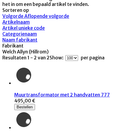
het in om een bepaald artikel te vinden.
Sorteren op
Volgorde Aflopende volgorde
Artikelnaam
Artikel unieke code
Categorienaam
Naam fabrikant
Fabrikant
Welch Allyn (Hillrom)
Resultaten 1 - 2 van 2
Show:
per pagina
Muurtransformator met 2 handvatten 777
495,00 €
Bestellen