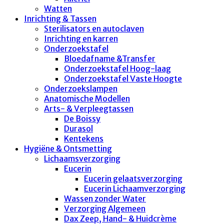
Watten
Inrichting & Tassen
Sterilisators en autoclaven
Inrichting en karren
Onderzoekstafel
Bloedafname &Transfer
Onderzoekstafel Hoog-laag
Onderzoekstafel Vaste Hoogte
Onderzoekslampen
Anatomische Modellen
Arts- & Verpleegtassen
De Boissy
Durasol
Kentekens
Hygiëne & Ontsmetting
Lichaamsverzorging
Eucerin
Eucerin gelaatsverzorging
Eucerin Lichaamverzorging
Wassen zonder Water
Verzorging Algemeen
Dax Zeep, Hand- & Huidcrème