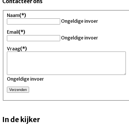
Contacteer ons
Naam
(*)
Ongeldige invoer
Email
(*)
Ongeldige invoer
Vraag
(*)
Ongeldige invoer
In de kijker