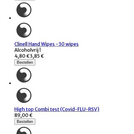
Clinell Hand Wipes -30 wipes
Alcoholvrij !
4,80 €
3,85 €
Bestellen
High top Combi test (Covid-FLU-RSV)
89,00 €
Bestellen