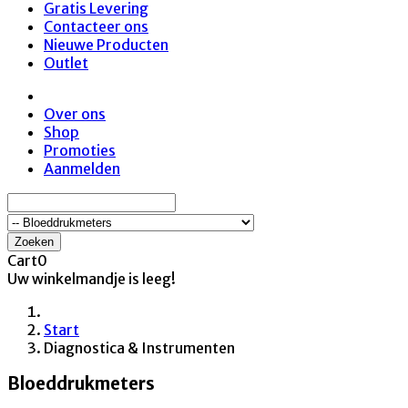
Gratis Levering
Contacteer ons
Nieuwe Producten
Outlet
Over ons
Shop
Promoties
Aanmelden
Zoeken
Cart
0
Uw winkelmandje is leeg!
Start
Diagnostica & Instrumenten
Bloeddrukmeters