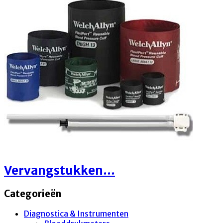
Vervangstukken...
Categorieën
Diagnostica & Instrumenten