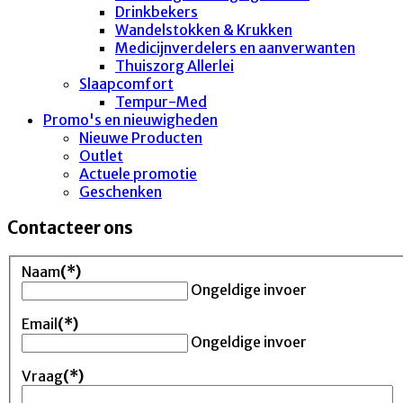
Drinkbekers
Wandelstokken & Krukken
Medicijnverdelers en aanverwanten
Thuiszorg Allerlei
Slaapcomfort
Tempur-Med
Promo's en nieuwigheden
Nieuwe Producten
Outlet
Actuele promotie
Geschenken
Contacteer ons
Naam
(*)
Ongeldige invoer
Email
(*)
Ongeldige invoer
Vraag
(*)