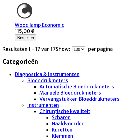
Wood lamp Economic
115,00 €
Bestellen
Resultaten 1 - 17 van 17
Show:
per pagina
Categorieën
Diagnostica & Instrumenten
Bloeddrukmeters
Automatische Bloeddrukmeters
Manuele Bloeddrukmeters
Vervangstukken Bloeddrukmeters
Instrumenten
Chirurgische kwaliteit
Scharen
Naaldvoerder
Kuretten
Klemmen