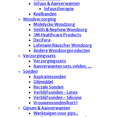
Infuus & Aanverwanten
Infuustherapie
Knelbanden
Wondverzorging
Molnlycke Wondzorg
Smith & Nephew Wondzorg
3M Healthcare Products
Decifera
Lohmann Rauscher Wondzorg
Andere Wondzorgproducten
Verzorgingssets
Verzorgingssets
Aanverwanten sets,velden, ...
Sonden
Aspiratiesonden
Glijmiddel
Rectale Sonden
Verblijfsonden - Latex
Verblijfsonden - Silicone
Vrouwensonden(kort)
Gipsen & Aanverwanten
Werktuigen voor gips..