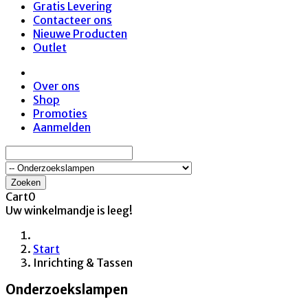
Gratis Levering
Contacteer ons
Nieuwe Producten
Outlet
Over ons
Shop
Promoties
Aanmelden
Zoeken
Cart
0
Uw winkelmandje is leeg!
Start
Inrichting & Tassen
Onderzoekslampen