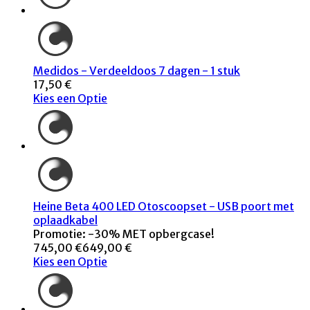
Medidos - Verdeeldoos 7 dagen - 1 stuk
17,50 €
Kies een Optie
Heine Beta 400 LED Otoscoopset - USB poort met
oplaadkabel
Promotie: -30% MET opbergcase!
745,00 €
649,00 €
Kies een Optie