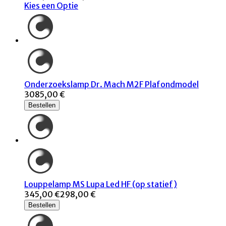
Kies een Optie
Onderzoekslamp Dr. Mach M2F Plafondmodel
3085,00 €
Bestellen
Louppelamp MS Lupa Led HF (op statief)
345,00 €
298,00 €
Bestellen