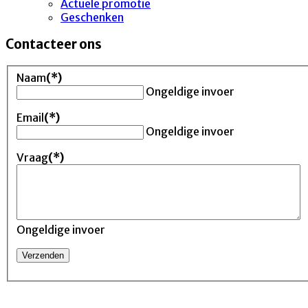
Actuele promotie
Geschenken
Contacteer ons
Naam
(*)
Ongeldige invoer
Email
(*)
Ongeldige invoer
Vraag
(*)
Ongeldige invoer