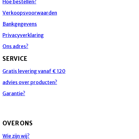
Hoe bestellen?
Verkoopsvoorwaarden
Bankgegevens
Privacyverklaring
Ons adres?
SERVICE
Gratis levering vanaf € 120
advies over producten?
Garantie?
OVER ONS
Wie zijn wij?