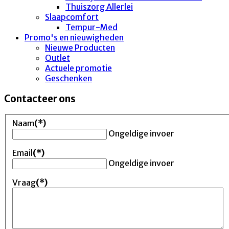
Thuiszorg Allerlei
Slaapcomfort
Tempur-Med
Promo's en nieuwigheden
Nieuwe Producten
Outlet
Actuele promotie
Geschenken
Contacteer ons
Naam
(*)
Ongeldige invoer
Email
(*)
Ongeldige invoer
Vraag
(*)