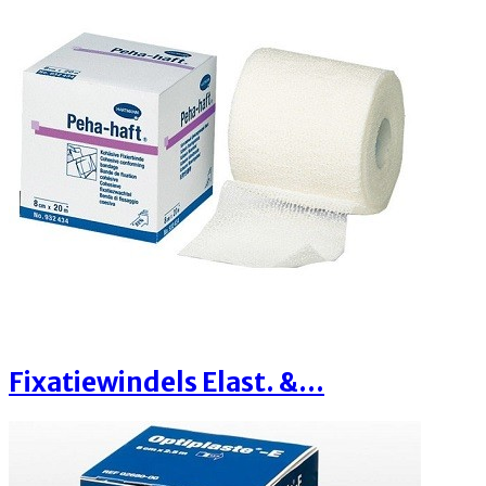
Fixatiewindels Elast. &...