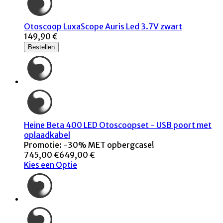
Otoscoop LuxaScope Auris Led 3.7V zwart
149,90 €
Bestellen
Heine Beta 400 LED Otoscoopset - USB poort met
oplaadkabel
Promotie: -30% MET opbergcase!
745,00 €
649,00 €
Kies een Optie