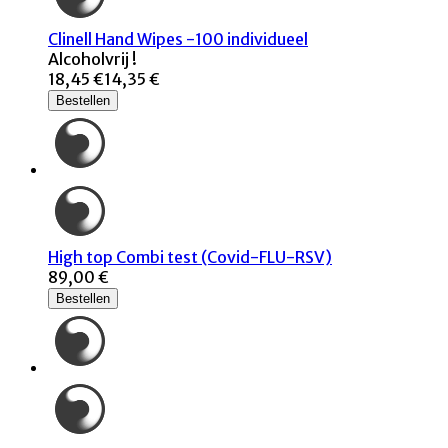
Clinell Hand Wipes -100 individueel
Alcoholvrij !
18,45 €
14,35 €
Bestellen
High top Combi test (Covid-FLU-RSV)
89,00 €
Bestellen