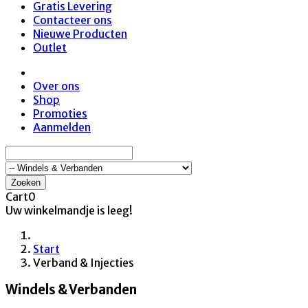
Gratis Levering
Contacteer ons
Nieuwe Producten
Outlet
Over ons
Shop
Promoties
Aanmelden
Zoeken
Cart
0
Uw winkelmandje is leeg!
Start
Verband & Injecties
Windels & Verbanden