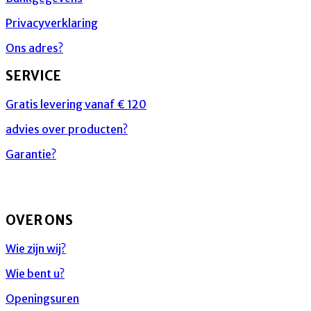
Privacyverklaring
Ons adres?
SERVICE
Gratis levering vanaf € 120
advies over producten?
Garantie?
OVER ONS
Wie zijn wij?
Wie bent u?
Openingsuren