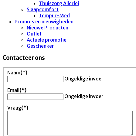
Thuiszorg Allerlei
Slaapcomfort
Tempur-Med
Promo's en nieuwigheden
Nieuwe Producten
Outlet
Actuele promotie
Geschenken
Contacteer ons
Naam
(*)
Ongeldige invoer
Email
(*)
Ongeldige invoer
Vraag
(*)