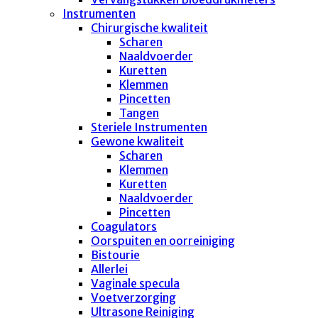
Instrumenten
Chirurgische kwaliteit
Scharen
Naaldvoerder
Kuretten
Klemmen
Pincetten
Tangen
Steriele Instrumenten
Gewone kwaliteit
Scharen
Klemmen
Kuretten
Naaldvoerder
Pincetten
Coagulators
Oorspuiten en oorreiniging
Bistourie
Allerlei
Vaginale specula
Voetverzorging
Ultrasone Reiniging