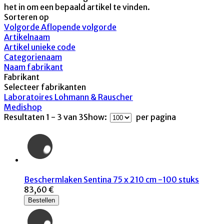
het in om een bepaald artikel te vinden.
Sorteren op
Volgorde Aflopende volgorde
Artikelnaam
Artikel unieke code
Categorienaam
Naam fabrikant
Fabrikant
Selecteer fabrikanten
Laboratoires Lohmann & Rauscher
Medishop
Resultaten 1 - 3 van 3
Show:
per pagina
Beschermlaken Sentina 75 x 210 cm -100 stuks
83,60 €
Bestellen