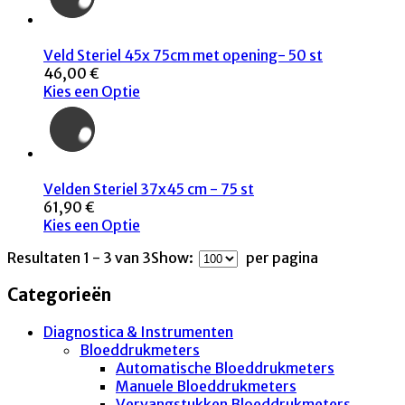
Veld Steriel 45x 75cm met opening- 50 st
46,00 €
Kies een Optie
Velden Steriel 37x45 cm - 75 st
61,90 €
Kies een Optie
Resultaten 1 - 3 van 3
Show:
per pagina
Categorieën
Diagnostica & Instrumenten
Bloeddrukmeters
Automatische Bloeddrukmeters
Manuele Bloeddrukmeters
Vervangstukken Bloeddrukmeters