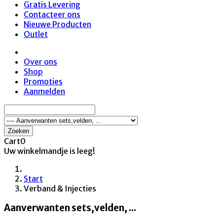
Gratis Levering
Contacteer ons
Nieuwe Producten
Outlet
Over ons
Shop
Promoties
Aanmelden
Zoeken
Cart
0
Uw winkelmandje is leeg!
Start
Verband & Injecties
Aanverwanten sets,velden, ...