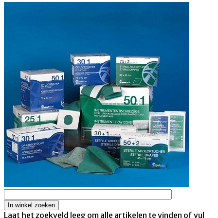
Laat het zoekveld leeg om alle artikelen te vinden of vul