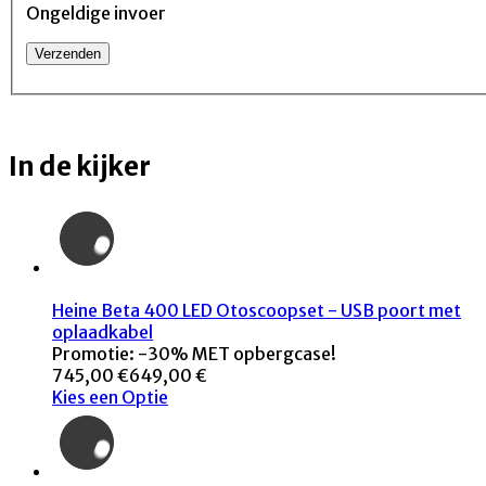
Ongeldige invoer
In de kijker
Heine Beta 400 LED Otoscoopset - USB poort met
oplaadkabel
Promotie: -30% MET opbergcase!
745,00 €
649,00 €
Kies een Optie