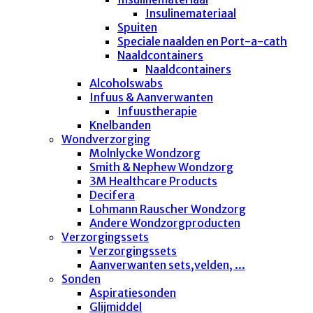
Insulinemateriaal
Spuiten
Speciale naalden en Port-a-cath
Naaldcontainers
Naaldcontainers
Alcoholswabs
Infuus & Aanverwanten
Infuustherapie
Knelbanden
Wondverzorging
Molnlycke Wondzorg
Smith & Nephew Wondzorg
3M Healthcare Products
Decifera
Lohmann Rauscher Wondzorg
Andere Wondzorgproducten
Verzorgingssets
Verzorgingssets
Aanverwanten sets,velden, ...
Sonden
Aspiratiesonden
Glijmiddel