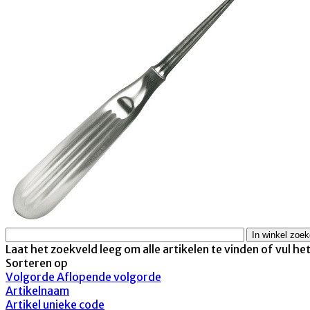
Laat het zoekveld leeg om alle artikelen te vinden of vul he
Sorteren op
Volgorde Aflopende volgorde
Artikelnaam
Artikel unieke code