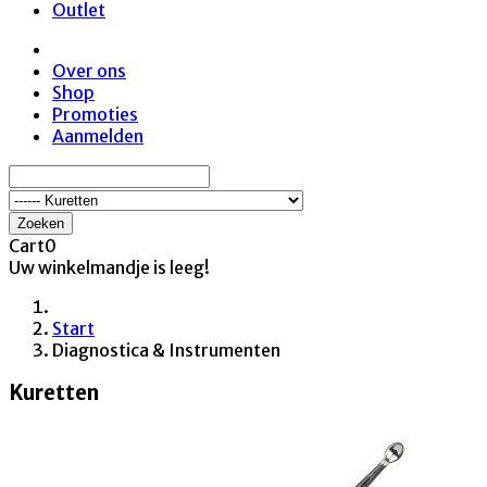
Outlet
Over ons
Shop
Promoties
Aanmelden
Zoeken
Cart
0
Uw winkelmandje is leeg!
Start
Diagnostica & Instrumenten
Kuretten