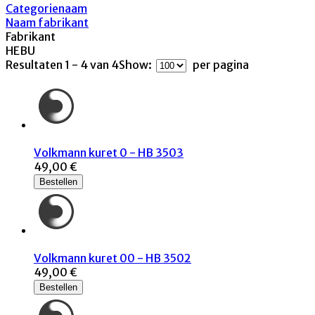
Categorienaam
Naam fabrikant
Fabrikant
HEBU
Resultaten 1 - 4 van 4
Show:
per pagina
Volkmann kuret 0 - HB 3503
49,00 €
Bestellen
Volkmann kuret 00 - HB 3502
49,00 €
Bestellen