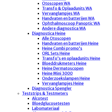
Otoscopen WA
Transfo & Oplaadunits WA
Vervanglampjes WA
Handvaten en batterijen WA
Ophthalmoscoop Panoptic WA
Andere diagnostica WA
Diagnostica Heine
Alle Otoscopen
Handvaten en batterijen Heine
Heine Combi promo's
ORL Sets Heine
Transfo's en oplaadunits Heine
Bloeddrukmeters Heine
Heine Dermatoscopen
Heine Mini 3000
Onderzoekslampen Heine
Vervanglampjes Heine
Diagnostica Spengler
Teststrips & Testmeters
Alcotest
Bloedglucosetesten
Labomateriaal