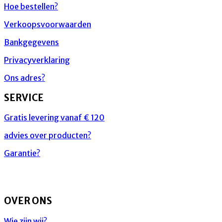
Hoe bestellen?
Verkoopsvoorwaarden
Bankgegevens
Privacyverklaring
Ons adres?
SERVICE
Gratis levering vanaf € 120
advies over producten?
Garantie?
OVER ONS
Wie zijn wij?