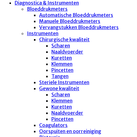
Diagnostica & Instrumenten
Bloeddrukmeters
Automatische Bloeddrukmeters
Manuele Bloeddrukmeters
Vervangstukken Bloeddrukmeters
Instrumenten
Chirurgische kwaliteit
Scharen
Naaldvoerder
Kuretten
Klemmen
Pincetten
Tangen
Steriele Instrumenten
Gewone kwaliteit
Scharen
Klemmen
Kuretten
Naaldvoerder
Pincetten
Coagulators
Oorspuiten en oorreiniging