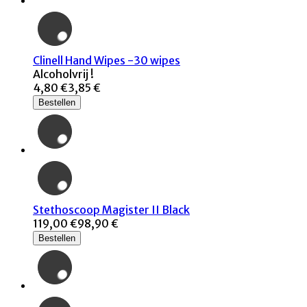
Clinell Hand Wipes -30 wipes
Alcoholvrij !
4,80 €
3,85 €
Bestellen
Stethoscoop Magister II Black
119,00 €
98,90 €
Bestellen