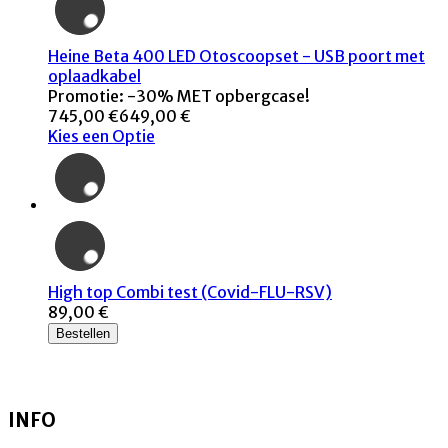
Heine Beta 400 LED Otoscoopset - USB poort met
oplaadkabel
Promotie: -30% MET opbergcase!
745,00 €
649,00 €
Kies een Optie
High top Combi test (Covid-FLU-RSV)
89,00 €
Bestellen
INFO