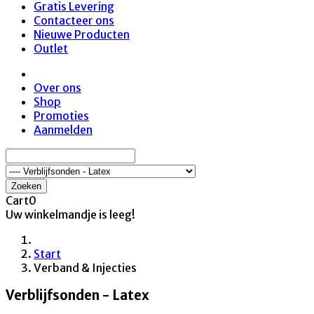
Gratis Levering
Contacteer ons
Nieuwe Producten
Outlet
Over ons
Shop
Promoties
Aanmelden
Zoeken
Cart
0
Uw winkelmandje is leeg!
Start
Verband & Injecties
Verblijfsonden - Latex