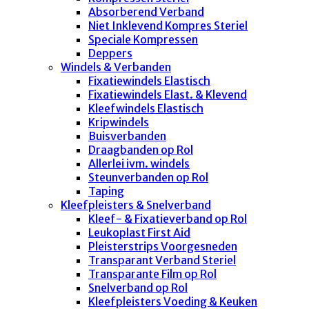
Absorberend Verband
Niet Inklevend Kompres Steriel
Speciale Kompressen
Deppers
Windels & Verbanden
Fixatiewindels Elastisch
Fixatiewindels Elast. & Klevend
Kleefwindels Elastisch
Kripwindels
Buisverbanden
Draagbanden op Rol
Allerlei ivm. windels
Steunverbanden op Rol
Taping
Kleefpleisters & Snelverband
Kleef- & Fixatieverband op Rol
Leukoplast First Aid
Pleisterstrips Voorgesneden
Transparant Verband Steriel
Transparante Film op Rol
Snelverband op Rol
Kleefpleisters Voeding & Keuken