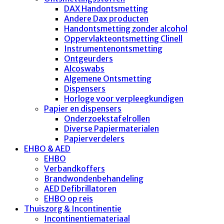
DAX Handontsmetting
Andere Dax producten
Handontsmetting zonder alcohol
Oppervlakteontsmetting Clinell
Instrumentenontsmetting
Ontgeurders
Alcoswabs
Algemene Ontsmetting
Dispensers
Horloge voor verpleegkundigen
Papier en dispensers
Onderzoekstafelrollen
Diverse Papiermaterialen
Papierverdelers
EHBO & AED
EHBO
Verbandkoffers
Brandwondenbehandeling
AED Defibrillatoren
EHBO op reis
Thuiszorg & Incontinentie
Incontinentiemateriaal