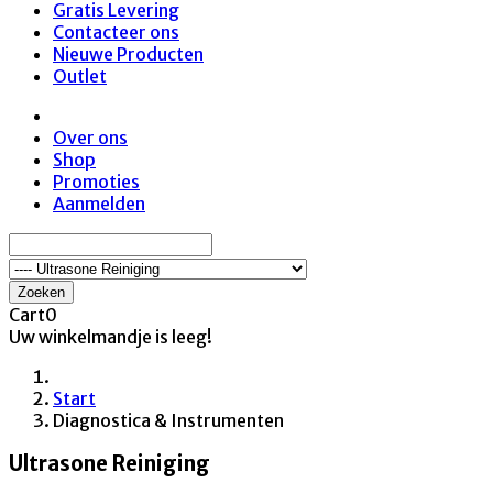
Gratis Levering
Contacteer ons
Nieuwe Producten
Outlet
Over ons
Shop
Promoties
Aanmelden
Zoeken
Cart
0
Uw winkelmandje is leeg!
Start
Diagnostica & Instrumenten
Ultrasone Reiniging