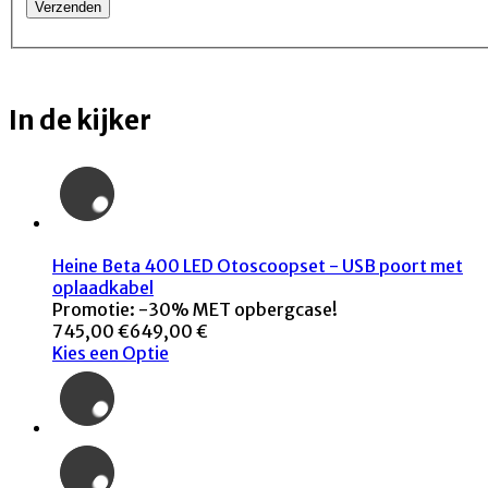
In de kijker
Heine Beta 400 LED Otoscoopset - USB poort met
oplaadkabel
Promotie: -30% MET opbergcase!
745,00 €
649,00 €
Kies een Optie