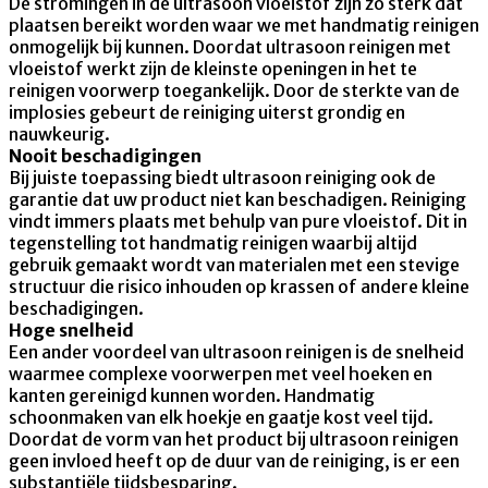
De stromingen in de ultrasoon vloeistof zijn zo sterk dat
plaatsen bereikt worden waar we met handmatig reinigen
onmogelijk bij kunnen. Doordat ultrasoon reinigen met
vloeistof werkt zijn de kleinste openingen in het te
reinigen voorwerp toegankelijk. Door de sterkte van de
implosies gebeurt de reiniging uiterst grondig en
nauwkeurig.
Nooit beschadigingen
Bij juiste toepassing biedt ultrasoon reiniging ook de
garantie dat uw product niet kan beschadigen. Reiniging
vindt immers plaats met behulp van pure vloeistof. Dit in
tegenstelling tot handmatig reinigen waarbij altijd
gebruik gemaakt wordt van materialen met een stevige
structuur die risico inhouden op krassen of andere kleine
beschadigingen.
Hoge snelheid
Een ander voordeel van ultrasoon reinigen is de snelheid
waarmee complexe voorwerpen met veel hoeken en
kanten gereinigd kunnen worden. Handmatig
schoonmaken van elk hoekje en gaatje kost veel tijd.
Doordat de vorm van het product bij ultrasoon reinigen
geen invloed heeft op de duur van de reiniging, is er een
substantiële tijdsbesparing.