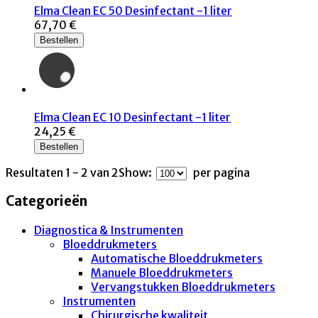
Elma Clean EC 50 Desinfectant -1 liter
67,70 €
Bestellen
Elma Clean EC 10 Desinfectant -1 liter
24,25 €
Bestellen
Resultaten 1 - 2 van 2
Show:
per pagina
Categorieën
Diagnostica & Instrumenten
Bloeddrukmeters
Automatische Bloeddrukmeters
Manuele Bloeddrukmeters
Vervangstukken Bloeddrukmeters
Instrumenten
Chirurgische kwaliteit