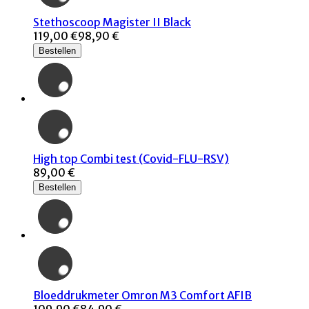
Stethoscoop Magister II Black
119,00 €
98,90 €
Bestellen
High top Combi test (Covid-FLU-RSV)
89,00 €
Bestellen
Bloeddrukmeter Omron M3 Comfort AFIB
109,90 €
84,90 €