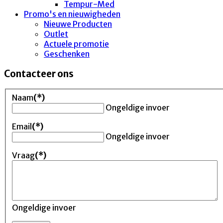
Tempur-Med
Promo's en nieuwigheden
Nieuwe Producten
Outlet
Actuele promotie
Geschenken
Contacteer ons
Naam
(*)
Ongeldige invoer
Email
(*)
Ongeldige invoer
Vraag
(*)
Ongeldige invoer