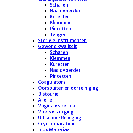
Scharen
Naaldvoerder
Kuretten
Klemmen
Pincetten
Tangen
Steriele Instrumenten
Gewone kwaliteit
Scharen
Klemmen
Kuretten
Naaldvoerder
Pincetten
Coagulators
Oorspuiten en oorreiniging
Bistourie
Allerlei
Vaginale specula
Voetverzorging
Ultrasone Reiniging
Cryo apparatuur
Inox Materiaal