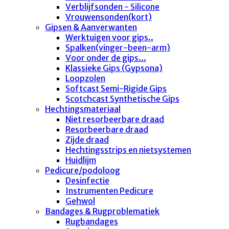
Verblijfsonden - Silicone
Vrouwensonden(kort)
Gipsen & Aanverwanten
Werktuigen voor gips..
Spalken(vinger-been-arm)
Voor onder de gips...
Klassieke Gips (Gypsona)
Loopzolen
Softcast Semi-Rigide Gips
Scotchcast Synthetische Gips
Hechtingsmateriaal
Niet resorbeerbare draad
Resorbeerbare draad
Zijde draad
Hechtingsstrips en nietsystemen
Huidlijm
Pedicure/podoloog
Desinfectie
Instrumenten Pedicure
Gehwol
Bandages & Rugproblematiek
Rugbandages