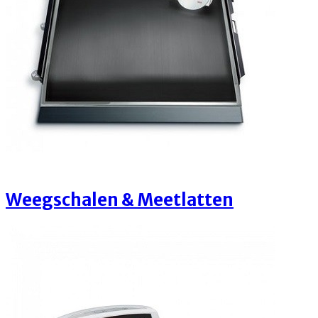
Weegschalen & Meetlatten