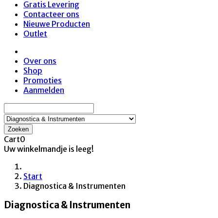
Gratis Levering
Contacteer ons
Nieuwe Producten
Outlet
Over ons
Shop
Promoties
Aanmelden
Zoeken
Cart
0
Uw winkelmandje is leeg!
Start
Diagnostica & Instrumenten
Diagnostica & Instrumenten