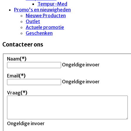
Tempur-Med
Promo's en nieuwigheden
Nieuwe Producten
Outlet
Actuele promotie
Geschenken
Contacteer ons
Naam
(*)
Ongeldige invoer
Email
(*)
Ongeldige invoer
Vraag
(*)
Ongeldige invoer