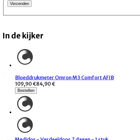
In de kijker
Bloeddrukmeter Omron M3 Comfort AFIB
109,90 €
84,90 €
Bestellen
Medidos - Verdeeldoos 7 dagen - 1 stuk