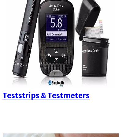
Teststrips & Testmeters