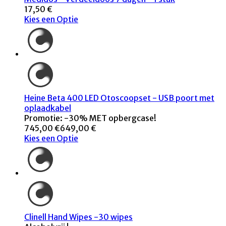
17,50 €
Kies een Optie
Heine Beta 400 LED Otoscoopset - USB poort met
oplaadkabel
Promotie: -30% MET opbergcase!
745,00 €
649,00 €
Kies een Optie
Clinell Hand Wipes -30 wipes