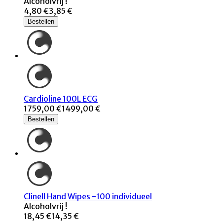
Alcoholvrij !
4,80 €
3,85 €
Bestellen
Cardioline 100L ECG
1759,00 €
1499,00 €
Bestellen
Clinell Hand Wipes -100 individueel
Alcoholvrij !
18,45 €
14,35 €