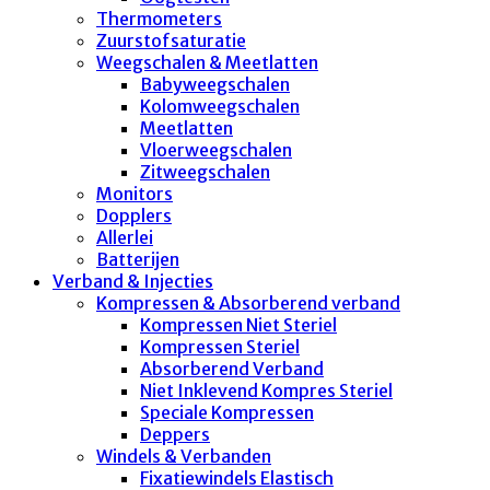
Thermometers
Zuurstofsaturatie
Weegschalen & Meetlatten
Babyweegschalen
Kolomweegschalen
Meetlatten
Vloerweegschalen
Zitweegschalen
Monitors
Dopplers
Allerlei
Batterijen
Verband & Injecties
Kompressen & Absorberend verband
Kompressen Niet Steriel
Kompressen Steriel
Absorberend Verband
Niet Inklevend Kompres Steriel
Speciale Kompressen
Deppers
Windels & Verbanden
Fixatiewindels Elastisch