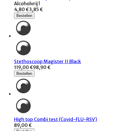
Alcoholvrij !
4,80 €
3,85 €
Bestellen
Stethoscoop Magister II Black
119,00 €
98,90 €
Bestellen
High top Combi test (Covid-FLU-RSV)
89,00 €