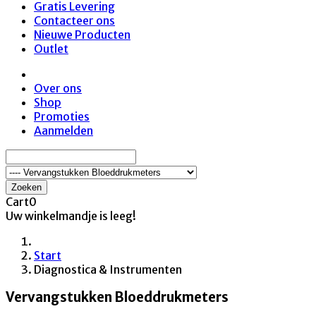
Gratis Levering
Contacteer ons
Nieuwe Producten
Outlet
Over ons
Shop
Promoties
Aanmelden
Zoeken
Cart
0
Uw winkelmandje is leeg!
Start
Diagnostica & Instrumenten
Vervangstukken Bloeddrukmeters