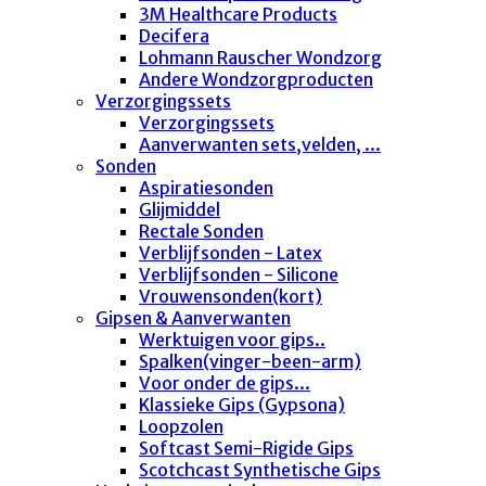
3M Healthcare Products
Decifera
Lohmann Rauscher Wondzorg
Andere Wondzorgproducten
Verzorgingssets
Verzorgingssets
Aanverwanten sets,velden, ...
Sonden
Aspiratiesonden
Glijmiddel
Rectale Sonden
Verblijfsonden - Latex
Verblijfsonden - Silicone
Vrouwensonden(kort)
Gipsen & Aanverwanten
Werktuigen voor gips..
Spalken(vinger-been-arm)
Voor onder de gips...
Klassieke Gips (Gypsona)
Loopzolen
Softcast Semi-Rigide Gips
Scotchcast Synthetische Gips