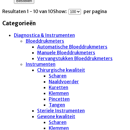
Bestellen
Resultaten 1 - 10 van 10
Show:
per pagina
Categorieën
Diagnostica & Instrumenten
Bloeddrukmeters
Automatische Bloeddrukmeters
Manuele Bloeddrukmeters
Vervangstukken Bloeddrukmeters
Instrumenten
Chirurgische kwaliteit
Scharen
Naaldvoerder
Kuretten
Klemmen
Pincetten
Tangen
Steriele Instrumenten
Gewone kwaliteit
Scharen
Klemmen