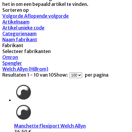
het in om een bepaald artikel te vinden.
Sorteren op
Volgorde Aflopende volgorde
Artikelnaam
Artikel unieke code
Categorienaam
Naam fabrikant
Fabrikant
Selecteer fabrikanten
Omron
Spengler
Welch Allyn (Hillrom)
Resultaten 1 - 10 van 10
Show:
per pagina
Manchette Flexiport Welch Allyn
36,50 €