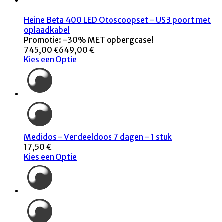
Heine Beta 400 LED Otoscoopset - USB poort met
oplaadkabel
Promotie: -30% MET opbergcase!
745,00 €
649,00 €
Kies een Optie
Medidos - Verdeeldoos 7 dagen - 1 stuk
17,50 €
Kies een Optie