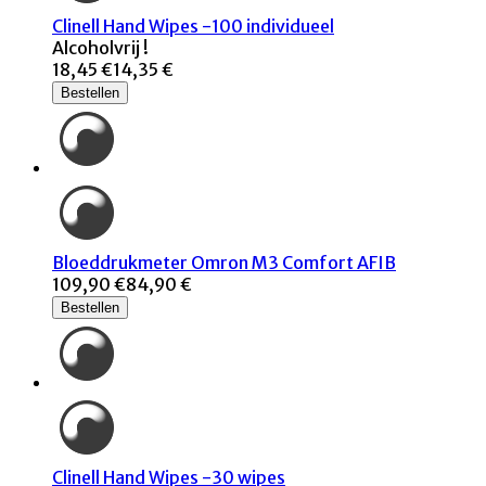
Clinell Hand Wipes -100 individueel
Alcoholvrij !
18,45 €
14,35 €
Bestellen
Bloeddrukmeter Omron M3 Comfort AFIB
109,90 €
84,90 €
Bestellen
Clinell Hand Wipes -30 wipes