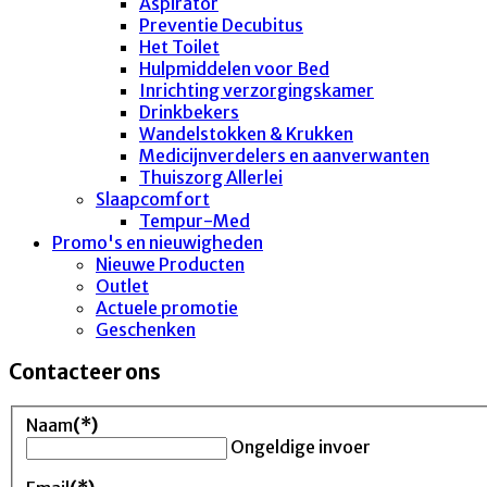
Aspirator
Preventie Decubitus
Het Toilet
Hulpmiddelen voor Bed
Inrichting verzorgingskamer
Drinkbekers
Wandelstokken & Krukken
Medicijnverdelers en aanverwanten
Thuiszorg Allerlei
Slaapcomfort
Tempur-Med
Promo's en nieuwigheden
Nieuwe Producten
Outlet
Actuele promotie
Geschenken
Contacteer ons
Naam
(*)
Ongeldige invoer