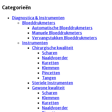
Categorieën
Diagnostica & Instrumenten
Bloeddrukmeters
Automatische Bloeddrukmeters
Manuele Bloeddrukmeters
Vervangstukken Bloeddrukmeters
Instrumenten
Chirurgische kwaliteit
Scharen
Naaldvoerder
Kuretten
Klemmen
Pincetten
Tangen
Steriele Instrumenten
Gewone kwaliteit
Scharen
Klemmen
Kuretten
Naaldvoerder