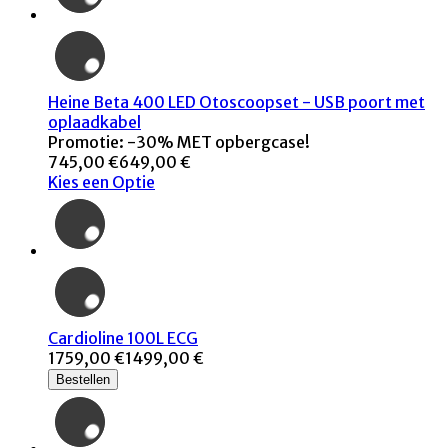
Heine Beta 400 LED Otoscoopset - USB poort met
oplaadkabel
Promotie: -30% MET opbergcase!
745,00 €
649,00 €
Kies een Optie
Cardioline 100L ECG
1759,00 €
1499,00 €
Bestellen