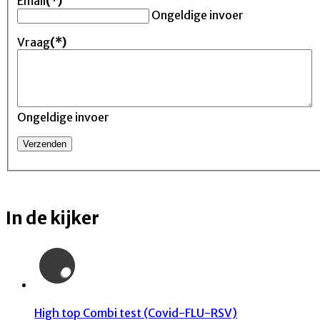
Email
(*)
Ongeldige invoer
Vraag
(*)
Ongeldige invoer
In de kijker
High top Combi test (Covid-FLU-RSV)