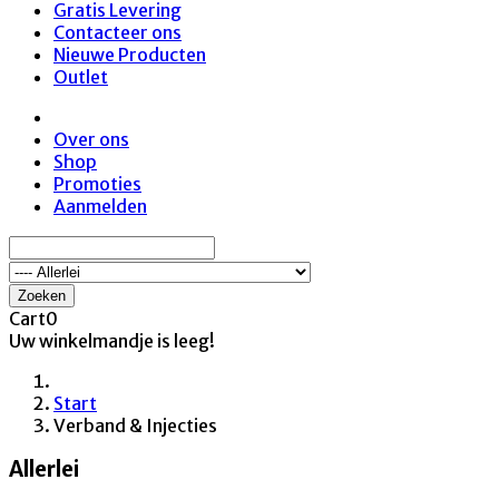
Gratis Levering
Contacteer ons
Nieuwe Producten
Outlet
Over ons
Shop
Promoties
Aanmelden
Zoeken
Cart
0
Uw winkelmandje is leeg!
Start
Verband & Injecties
Allerlei