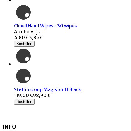
Clinell Hand Wipes -30 wipes
Alcoholvrij !
4,80 €
3,85 €
Bestellen
Stethoscoop Magister II Black
119,00 €
98,90 €
Bestellen
INFO