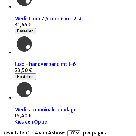
Medi-Loop 7,5 cm x 6 m - 2 st
31,45 €
Bestellen
Juzo - handverband mt 1-6
53,50 €
Bestellen
Medi-abdominale bandage
15,40 €
Kies een Optie
Resultaten 1 - 4 van 4
Show:
per pagina