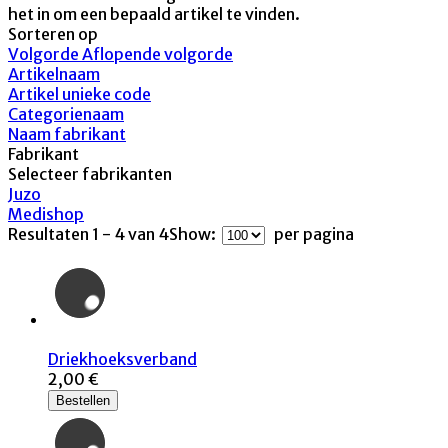
het in om een bepaald artikel te vinden.
Sorteren op
Volgorde Aflopende volgorde
Artikelnaam
Artikel unieke code
Categorienaam
Naam fabrikant
Fabrikant
Selecteer fabrikanten
Juzo
Medishop
Resultaten 1 - 4 van 4
Show:
per pagina
Driekhoeksverband
2,00 €
Bestellen