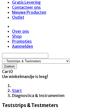
Gratis Levering
Contacteer ons
Nieuwe Producten
Outlet
Over ons
Shop
Promoties
Aanmelden
Zoeken
Cart
0
Uw winkelmandje is leeg!
Start
Diagnostica & Instrumenten
Teststrips & Testmeters