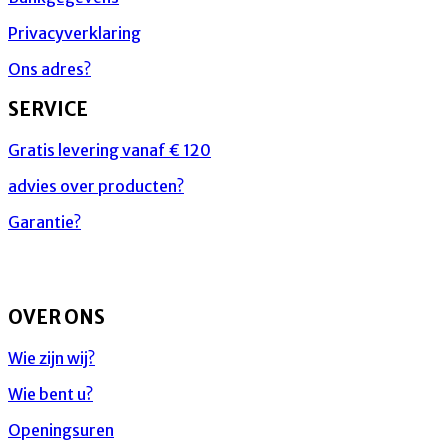
Privacyverklaring
Ons adres?
SERVICE
Gratis levering vanaf € 120
advies over producten?
Garantie?
OVER ONS
Wie zijn wij?
Wie bent u?
Openingsuren