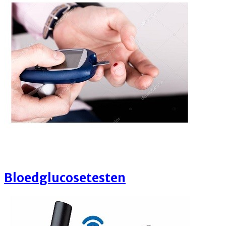
Bloedglucosetesten