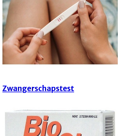
Zwangerschapstest