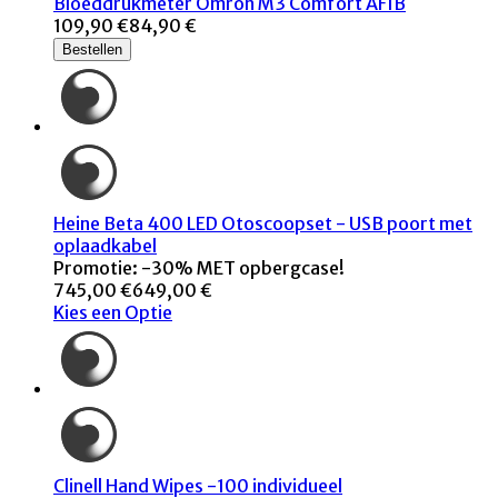
Bloeddrukmeter Omron M3 Comfort AFIB
109,90 €
84,90 €
Bestellen
Heine Beta 400 LED Otoscoopset - USB poort met
oplaadkabel
Promotie: -30% MET opbergcase!
745,00 €
649,00 €
Kies een Optie
Clinell Hand Wipes -100 individueel