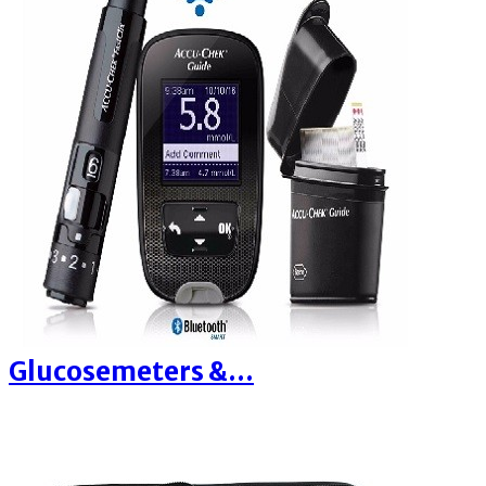
Glucosemeters &...