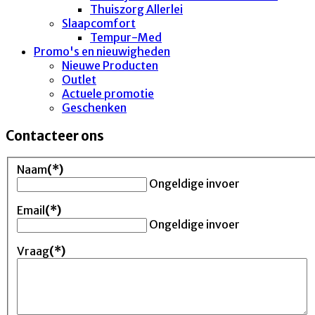
Thuiszorg Allerlei
Slaapcomfort
Tempur-Med
Promo's en nieuwigheden
Nieuwe Producten
Outlet
Actuele promotie
Geschenken
Contacteer ons
Naam
(*)
Ongeldige invoer
Email
(*)
Ongeldige invoer
Vraag
(*)