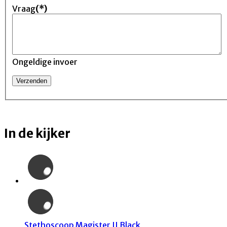
Vraag
(*)
Ongeldige invoer
In de kijker
Stethoscoop Magister II Black