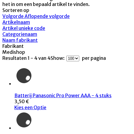
het in om een bepaald artikel te vinden.
Sorteren op
Volgorde Aflopende volgorde
Artikelnaam
Artikel unieke code
Categorienaam
Naam fabrikant
Fabrikant
Medishop
Resultaten 1 - 4 van 4
Show:
per pagina
Batterij Panasonic Pro Power AAA - 4 stuks
3,50 €
Kies een Optie