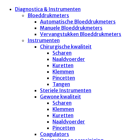
Diagnostica & Instrumenten
Bloeddrukmeters
Automatische Bloeddrukmeters
Manuele Bloeddrukmeters
Vervangstukken Bloeddrukmeters
Instrumenten
Chirurgische kwaliteit
Scharen
Naaldvoerder
Kuretten
Klemmen
Pincetten
Tangen
Steriele Instrumenten
Gewone kwaliteit
Scharen
Klemmen
Kuretten
Naaldvoerder
Pincetten
Coagulators