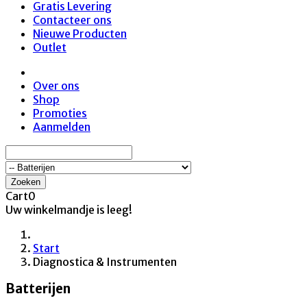
Gratis Levering
Contacteer ons
Nieuwe Producten
Outlet
Over ons
Shop
Promoties
Aanmelden
Zoeken
Cart
0
Uw winkelmandje is leeg!
Start
Diagnostica & Instrumenten
Batterijen