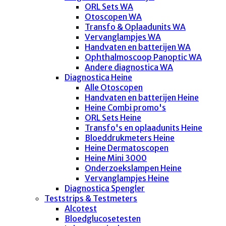
ORL Sets WA
Otoscopen WA
Transfo & Oplaadunits WA
Vervanglampjes WA
Handvaten en batterijen WA
Ophthalmoscoop Panoptic WA
Andere diagnostica WA
Diagnostica Heine
Alle Otoscopen
Handvaten en batterijen Heine
Heine Combi promo's
ORL Sets Heine
Transfo's en oplaadunits Heine
Bloeddrukmeters Heine
Heine Dermatoscopen
Heine Mini 3000
Onderzoekslampen Heine
Vervanglampjes Heine
Diagnostica Spengler
Teststrips & Testmeters
Alcotest
Bloedglucosetesten