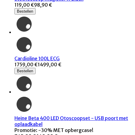
119,00 €
98,90 €
Bestellen
Cardioline 100L ECG
1759,00 €
1499,00 €
Bestellen
Heine Beta 400 LED Otoscoopset - USB poort met
oplaadkabel
Promotie: -30% MET opbergcase!