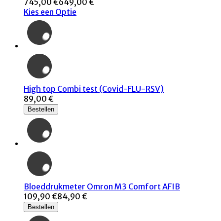
745,00 €
649,00 €
Kies een Optie
High top Combi test (Covid-FLU-RSV)
89,00 €
Bestellen
Bloeddrukmeter Omron M3 Comfort AFIB
109,90 €
84,90 €
Bestellen