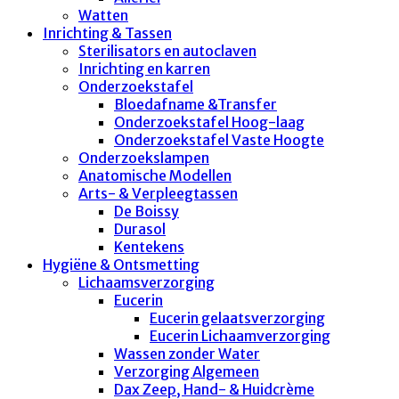
Watten
Inrichting & Tassen
Sterilisators en autoclaven
Inrichting en karren
Onderzoekstafel
Bloedafname &Transfer
Onderzoekstafel Hoog-laag
Onderzoekstafel Vaste Hoogte
Onderzoekslampen
Anatomische Modellen
Arts- & Verpleegtassen
De Boissy
Durasol
Kentekens
Hygiëne & Ontsmetting
Lichaamsverzorging
Eucerin
Eucerin gelaatsverzorging
Eucerin Lichaamverzorging
Wassen zonder Water
Verzorging Algemeen
Dax Zeep, Hand- & Huidcrème