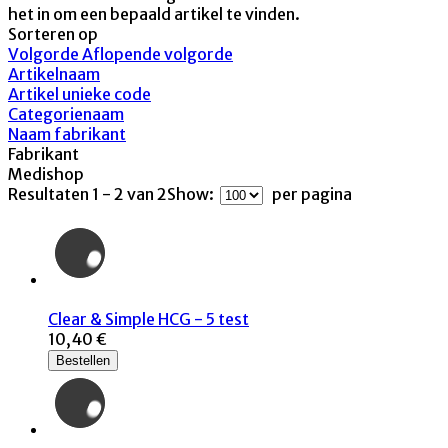
het in om een bepaald artikel te vinden.
Sorteren op
Volgorde Aflopende volgorde
Artikelnaam
Artikel unieke code
Categorienaam
Naam fabrikant
Fabrikant
Medishop
Resultaten 1 - 2 van 2
Show:
per pagina
Clear & Simple HCG - 5 test
10,40 €
Bestellen