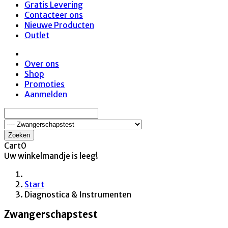
Gratis Levering
Contacteer ons
Nieuwe Producten
Outlet
Over ons
Shop
Promoties
Aanmelden
Zoeken
Cart
0
Uw winkelmandje is leeg!
Start
Diagnostica & Instrumenten
Zwangerschapstest