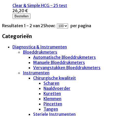
Clear & Simple HCG - 25 test
26,20 €
Bestellen
Resultaten 1 - 2 van 2
Show:
per pagina
Categorieën
Diagnostica & Instrumenten
Bloeddrukmeters
Automatische Bloeddrukmeters
Manuele Bloeddrukmeters
Vervangstukken Bloeddrukmeters
Instrumenten
Chirurgische kwaliteit
Scharen
Naaldvoerder
Kuretten
Klemmen
Pincetten
Tangen
Steriele Instrumenten