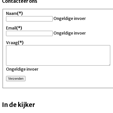
Contacteer ons
Naam
(*)
Ongeldige invoer
Email
(*)
Ongeldige invoer
Vraag
(*)
Ongeldige invoer
In de kijker