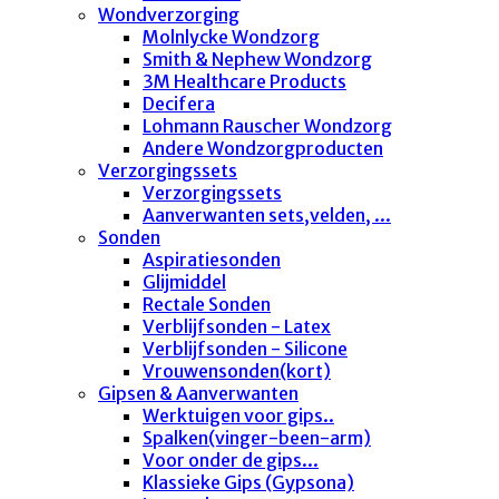
Wondverzorging
Molnlycke Wondzorg
Smith & Nephew Wondzorg
3M Healthcare Products
Decifera
Lohmann Rauscher Wondzorg
Andere Wondzorgproducten
Verzorgingssets
Verzorgingssets
Aanverwanten sets,velden, ...
Sonden
Aspiratiesonden
Glijmiddel
Rectale Sonden
Verblijfsonden - Latex
Verblijfsonden - Silicone
Vrouwensonden(kort)
Gipsen & Aanverwanten
Werktuigen voor gips..
Spalken(vinger-been-arm)
Voor onder de gips...
Klassieke Gips (Gypsona)