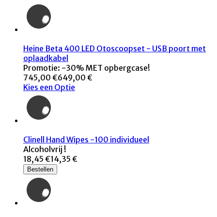
Heine Beta 400 LED Otoscoopset - USB poort met
oplaadkabel
Promotie: -30% MET opbergcase!
745,00 €
649,00 €
Kies een Optie
Clinell Hand Wipes -100 individueel
Alcoholvrij !
18,45 €
14,35 €
Bestellen