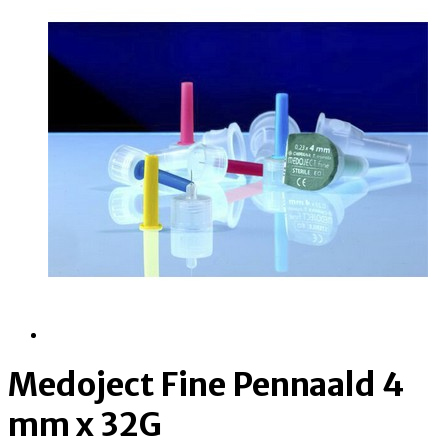
Medoject Fine Pennaald 4
mm x 32G