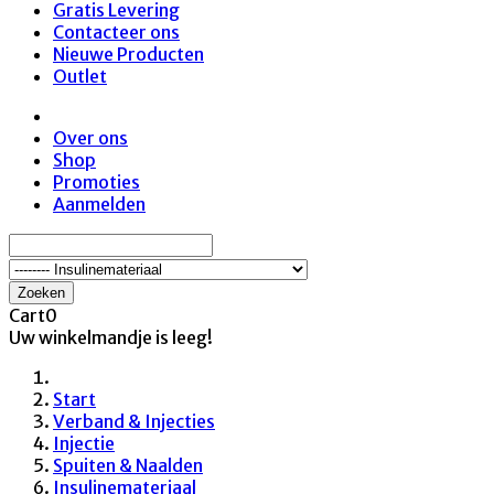
Gratis Levering
Contacteer ons
Nieuwe Producten
Outlet
Over ons
Shop
Promoties
Aanmelden
Zoeken
Cart
0
Uw winkelmandje is leeg!
Start
Verband & Injecties
Injectie
Spuiten & Naalden
Insulinemateriaal