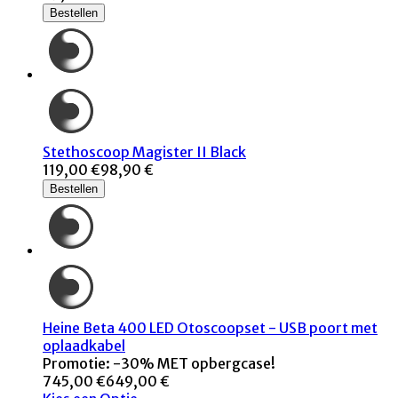
Bestellen
Stethoscoop Magister II Black
119,00 €
98,90 €
Bestellen
Heine Beta 400 LED Otoscoopset - USB poort met
oplaadkabel
Promotie: -30% MET opbergcase!
745,00 €
649,00 €