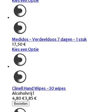
Kies een Optie
Medidos - Verdeeldoos 7 dagen - 1 stuk
17,50 €
Kies een Optie
Clinell Hand Wipes -30 wipes
Alcoholvrij !
4,80 €
3,85 €
Bestellen