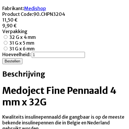
Fabrikant:
Medishop
Product Code:
90.CHPN3204
11,50 €
9,90 €
Verpakking
32 G x 4 mm
31 G x 5 mm
31 G x 6 mm
Hoeveelheid:
Bestellen
Beschrijving
Medoject Fine Pennaald 4
mm x 32G
Kwaliteits insulinepennaald die gangbaar is op de meeste
bekende insulinepennen die in Belgie en Nederland
gebruikt worden